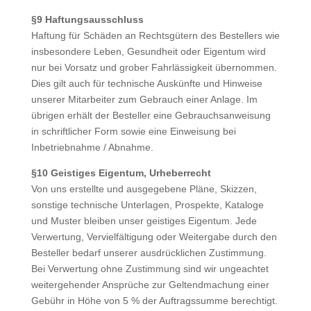
§9 Haftungsausschluss
Haftung für Schäden an Rechtsgütern des Bestellers wie
insbesondere Leben, Gesundheit oder Eigentum wird
nur bei Vorsatz und grober Fahrlässigkeit übernommen.
Dies gilt auch für technische Auskünfte und Hinweise
unserer Mitarbeiter zum Gebrauch einer Anlage. Im
übrigen erhält der Besteller eine Gebrauchsanweisung
in schriftlicher Form sowie eine Einweisung bei
Inbetriebnahme / Abnahme.
§10 Geistiges Eigentum, Urheberrecht
Von uns erstellte und ausgegebene Pläne, Skizzen,
sonstige technische Unterlagen, Prospekte, Kataloge
und Muster bleiben unser geistiges Eigentum. Jede
Verwertung, Vervielfältigung oder Weitergabe durch den
Besteller bedarf unserer ausdrücklichen Zustimmung.
Bei Verwertung ohne Zustimmung sind wir ungeachtet
weitergehender Ansprüche zur Geltendmachung einer
Gebühr in Höhe von 5 % der Auftragssumme berechtigt.