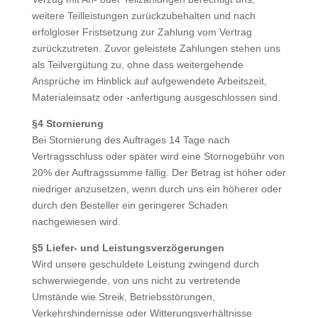
weitere Teilleistungen zurückzubehalten und nach
erfolgloser Fristsetzung zur Zahlung vom Vertrag
zurückzutreten. Zuvor geleistete Zahlungen stehen uns
als Teilvergütung zu, ohne dass weitergehende
Ansprüche im Hinblick auf aufgewendete Arbeitszeit,
Materialeinsatz oder -anfertigung ausgeschlossen sind.
§4 Stornierung
Bei Stornierung des Auftrages 14 Tage nach
Vertragsschluss oder später wird eine Stornogebühr von
20% der Auftragssumme fällig. Der Betrag ist höher oder
niedriger anzusetzen, wenn durch uns ein höherer oder
durch den Besteller ein geringerer Schaden
nachgewiesen wird.
§5 Liefer- und Leistungsverzögerungen
Wird unsere geschuldete Leistung zwingend durch
schwerwiegende, von uns nicht zu vertretende
Umstände wie Streik, Betriebsstörungen,
Verkehrshindernisse oder Witterungsverhältnisse