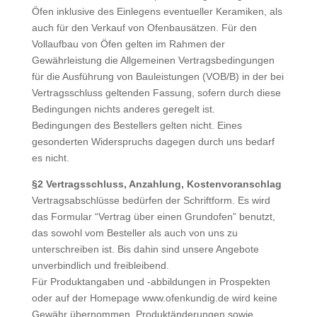
Öfen inklusive des Einlegens eventueller Keramiken, als
auch für den Verkauf von Ofenbausätzen. Für den
Vollaufbau von Öfen gelten im Rahmen der
Gewährleistung die Allgemeinen Vertragsbedingungen
für die Ausführung von Bauleistungen (VOB/B) in der bei
Vertragsschluss geltenden Fassung, sofern durch diese
Bedingungen nichts anderes geregelt ist.
Bedingungen des Bestellers gelten nicht. Eines
gesonderten Widerspruchs dagegen durch uns bedarf
es nicht.
§2 Vertragsschluss, Anzahlung, Kostenvoranschlag
Vertragsabschlüsse bedürfen der Schriftform. Es wird
das Formular “Vertrag über einen Grundofen” benutzt,
das sowohl vom Besteller als auch von uns zu
unterschreiben ist. Bis dahin sind unsere Angebote
unverbindlich und freibleibend.
Für Produktangaben und -abbildungen in Prospekten
oder auf der Homepage www.ofenkundig.de wird keine
Gewähr übernommen. Produktänderungen sowie