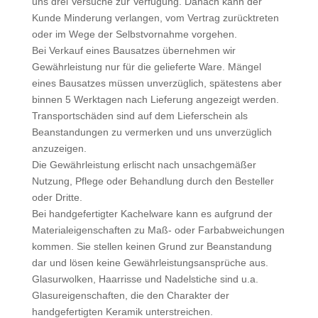
uns drei Versuche zur Verfügung. Danach kann der
Kunde Minderung verlangen, vom Vertrag zurücktreten
oder im Wege der Selbstvornahme vorgehen.
Bei Verkauf eines Bausatzes übernehmen wir
Gewährleistung nur für die gelieferte Ware. Mängel
eines Bausatzes müssen unverzüglich, spätestens aber
binnen 5 Werktagen nach Lieferung angezeigt werden.
Transportschäden sind auf dem Lieferschein als
Beanstandungen zu vermerken und uns unverzüglich
anzuzeigen.
Die Gewährleistung erlischt nach unsachgemäßer
Nutzung, Pflege oder Behandlung durch den Besteller
oder Dritte.
Bei handgefertigter Kachelware kann es aufgrund der
Materialeigenschaften zu Maß- oder Farbabweichungen
kommen. Sie stellen keinen Grund zur Beanstandung
dar und lösen keine Gewährleistungsansprüche aus.
Glasurwolken, Haarrisse und Nadelstiche sind u.a.
Glasureigenschaften, die den Charakter der
handgefertigten Keramik unterstreichen.