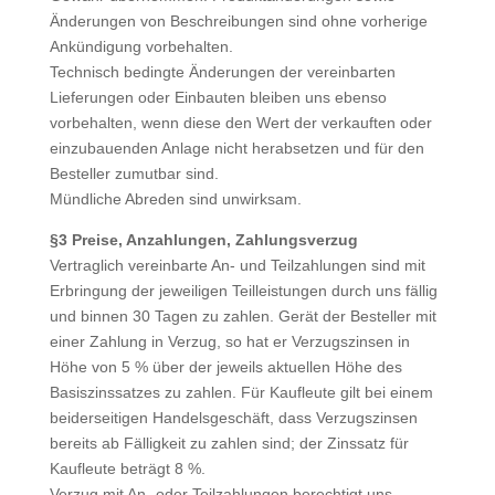
Änderungen von Beschreibungen sind ohne vorherige
Ankündigung vorbehalten.
Technisch bedingte Änderungen der vereinbarten
Lieferungen oder Einbauten bleiben uns ebenso
vorbehalten, wenn diese den Wert der verkauften oder
einzubauenden Anlage nicht herabsetzen und für den
Besteller zumutbar sind.
Mündliche Abreden sind unwirksam.
§3 Preise, Anzahlungen, Zahlungsverzug
Vertraglich vereinbarte An- und Teilzahlungen sind mit
Erbringung der jeweiligen Teilleistungen durch uns fällig
und binnen 30 Tagen zu zahlen. Gerät der Besteller mit
einer Zahlung in Verzug, so hat er Verzugszinsen in
Höhe von 5 % über der jeweils aktuellen Höhe des
Basiszinssatzes zu zahlen. Für Kaufleute gilt bei einem
beiderseitigen Handelsgeschäft, dass Verzugszinsen
bereits ab Fälligkeit zu zahlen sind; der Zinssatz für
Kaufleute beträgt 8 %.
Verzug mit An- oder Teilzahlungen berechtigt uns,