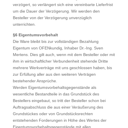
verzögert, so verlängert sich eine vereinbarte Lieferfrist
um die Dauer der Verzögerung. Wir werden den
Besteller von der Verzögerung unverzüglich
unterrichten.
§6 Eigentumsvorbehalt
Die Ware bleibt bis zur vollständigen Bezahlung
Eigentum von OFENkundig, Inhaber Dr.-Ing. Sven
Mertens. Dies gilt auch, wenn mit dem Besteller oder mit
ihm in wirtschaftlicher Verbundenheit stehende Dritte
mehrere Werkverträge mit uns geschlossen haben, bis
zur Erfüllung aller aus den weiteren Verträgen
bestehender Ansprüche.
Werden Eigentumsvorbehaltsgegenstände als
wesentliche Bestandteile in das Grundstück des
Bestellers eingebaut, so tritt der Besteller schon bei
Auftragsabschluss die aus einer Veräußerung des
Grundstückes oder von Grundstücksrechten
entstehenden Forderungen in Höhe des Wertes der
Eigentumsvorbehaltsgegenstände mit allen