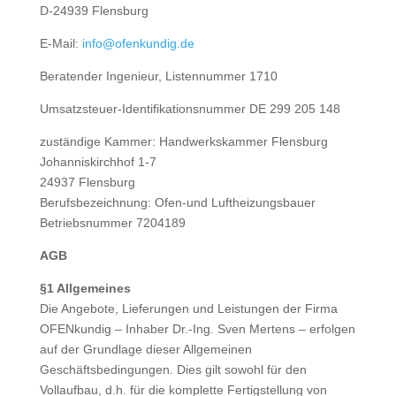
D-24939 Flensburg
E-Mail:
info@ofenkundig.de
Beratender Ingenieur, Listennummer 1710
Umsatzsteuer-Identifikationsnummer DE 299 205 148
zuständige Kammer: Handwerkskammer Flensburg
Johanniskirchhof 1-7
24937 Flensburg
Berufsbezeichnung: Ofen-und Luftheizungsbauer
Betriebsnummer 7204189
AGB
§1 Allgemeines
Die Angebote, Lieferungen und Leistungen der Firma
OFENkundig – Inhaber Dr.-Ing. Sven Mertens – erfolgen
auf der Grundlage dieser Allgemeinen
Geschäftsbedingungen. Dies gilt sowohl für den
Vollaufbau, d.h. für die komplette Fertigstellung von