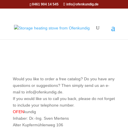
0461 904 14 545
info@ofenkundig.de
Would you like to order a free catalog? Do you have any
questions or suggestions? Then simply send us an e-
mail to info@ofenkundig.de.
If you would like us to call you back, please do not forget
to include your telephone number.
OFEN
kundig
Inhaber: Dr.-Ing. Sven Mertens
Alter Kupfermühlenweg 106